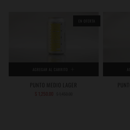
EN OFERTA
AGREGAR AL CARRITO
A
PUNTO MEDIO LAGER
PUNT
$ 1,250.00
$ 1,450.00