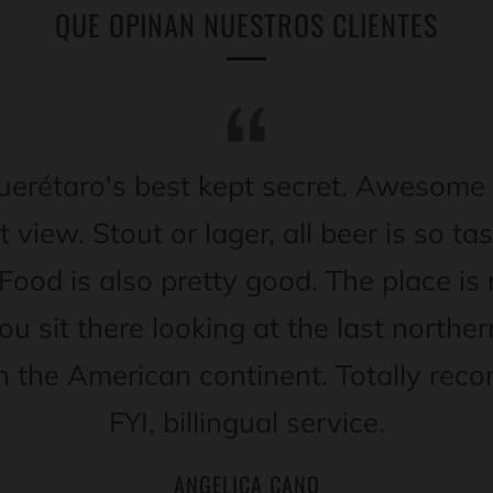
QUE OPINAN NUESTROS CLIENTES
uerétaro's best kept secret. Awesome 
t view. Stout or lager, all beer is so ta
 Food is also pretty good. The place is 
ou sit there looking at the last northe
n the American continent. Totally re
FYI, billingual service.
ANGELICA CANO