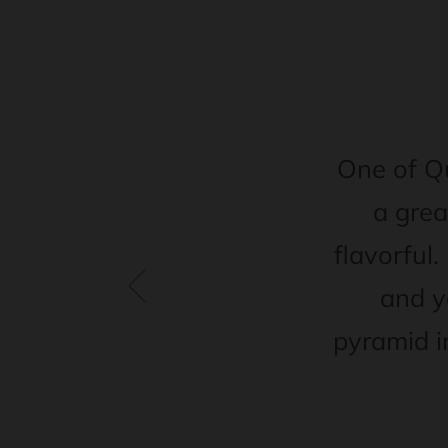
One of Q
a grea
flavorful.
and y
pyramid i