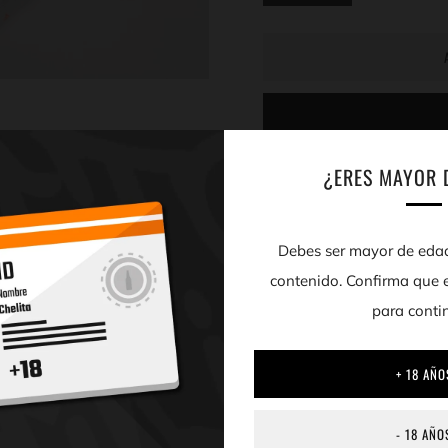
¿ERES MAYOR 
Debes ser mayor de edad
contenido. Confirma que 
para conti
+ 18 AÑO
- 18 AÑO